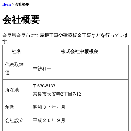
Home
>
会社概要
会社概要
奈良県奈良市にて屋根工事や建築板金工事などを行っていま
す。
社名
株式会社中籔板金
代表取締
中籔利一
役
〒630-8133
所在地
奈良市大安寺2丁目7-12
創業
昭和３７年４月
会社設立
平成２６年９月