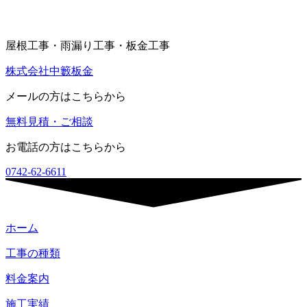
屋根工事・雨漏り工事・板金工事
株式会社中籔板金
メールの方はこちらから
無料見積・ご相談
お電話の方はこちらから
0742-62-6611
ホーム
工事の種類
料金案内
施工実績