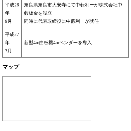
平成26
奈良県奈良市大安寺にて中藪利ーが株式会社中
年
藪板金を設立
9月
同時に代表取締役に中藪利ーが就任
平成27
年
新型4m曲板機4mベンダーを導入
3月
マップ