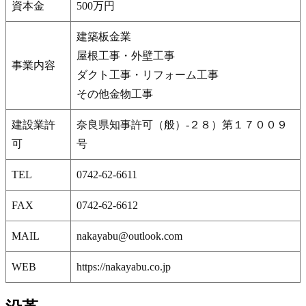
資本金
500万円
建築板金業
屋根工事・外壁工事
事業内容
ダクト工事・リフォーム工事
その他金物工事
建設業許
奈良県知事許可（般）-２８）第１７００９
可
号
TEL
0742-62-6611
FAX
0742-62-6612
MAIL
@ubayakan
moc.kooltuo
WEB
https://nakayabu.co.jp